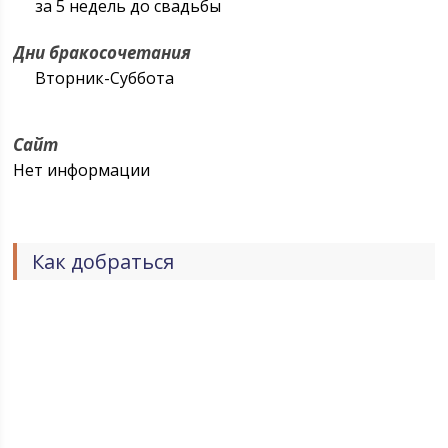
за 5 недель до свадьбы
Дни бракосочетания
Вторник-Суббота
Сайт
Нет информации
Как добраться