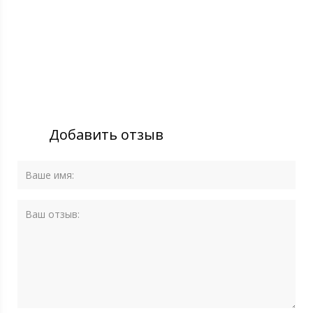
Добавить отзыв