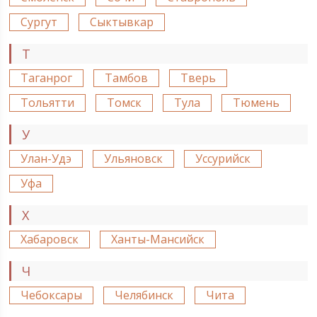
Сургут
Сыктывкар
Т
Таганрог
Тамбов
Тверь
Тольятти
Томск
Тула
Тюмень
У
Улан-Удэ
Ульяновск
Уссурийск
Уфа
Х
Хабаровск
Ханты-Мансийск
Ч
Чебоксары
Челябинск
Чита