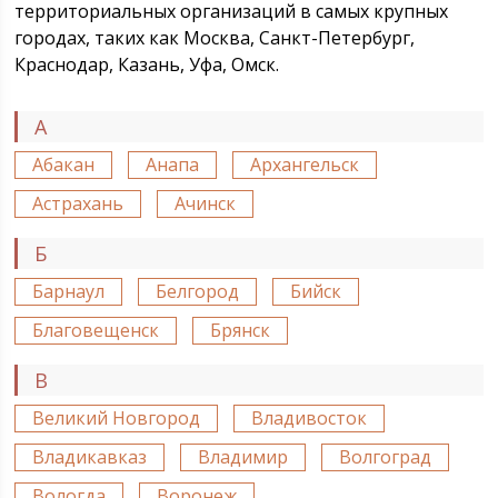
территориальных организаций в самых крупных
городах, таких как Москва, Санкт-Петербург,
Краснодар, Казань, Уфа, Омск.
А
Абакан
Анапа
Архангельск
Астрахань
Ачинск
Б
Барнаул
Белгород
Бийск
Благовещенск
Брянск
В
Великий Новгород
Владивосток
Владикавказ
Владимир
Волгоград
Вологда
Воронеж