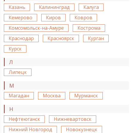
Казань
Калининград
Калуга
Кемерово
Киров
Ковров
Комсомольск-на-Амуре
Кострома
Краснодар
Красноярск
Курган
Курск
Л
Липецк
М
Магадан
Москва
Мурманск
Н
Нефтеюганск
Нижневартовск
Нижний Новгород
Новокузнецк