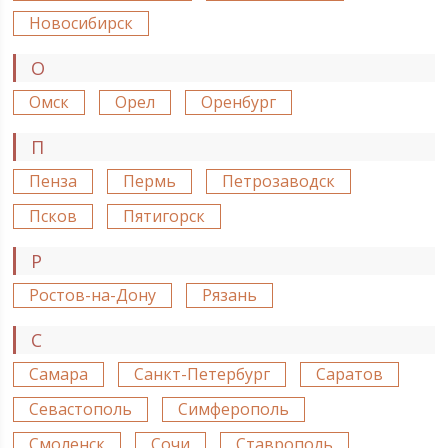
Новосибирск
О
Омск
Орел
Оренбург
П
Пенза
Пермь
Петрозаводск
Псков
Пятигорск
Р
Ростов-на-Дону
Рязань
С
Самара
Санкт-Петербург
Саратов
Севастополь
Симферополь
Смоленск
Сочи
Ставрополь