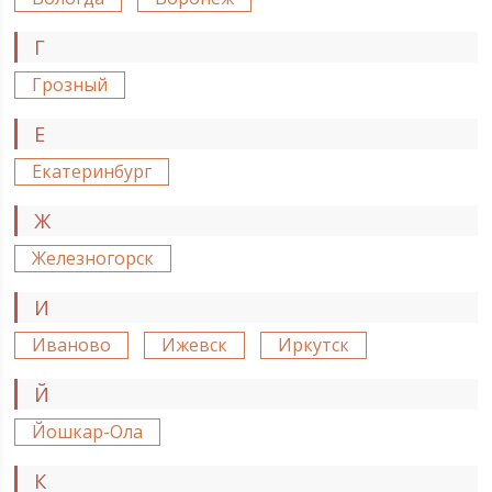
Г
Грозный
Е
Екатеринбург
Ж
Железногорск
И
Иваново
Ижевск
Иркутск
Й
Йошкар-Ола
К