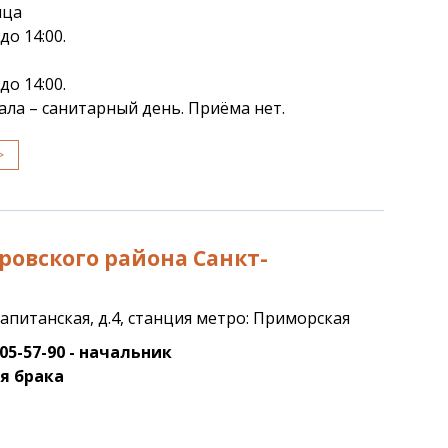
ица
до 14:00.
до 14:00.
ла – санитарный день. Приёма нет.
>
ровского района Санкт-
 Капитанская, д.4, станция метро: Приморская
305-57-90 - начальник
ия брака