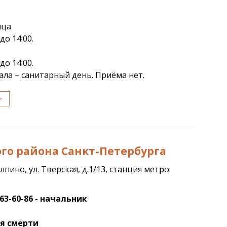
ица
до 14:00.
до 14:00.
ла – санитарный день. Приёма нет.
>
го района Санкт-Петербурга
олпино, ул. Тверская, д.1/13, станция метро:
463-60-86 - начальник
ия смерти