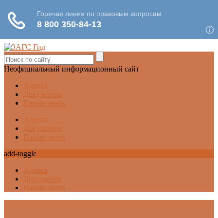
Неофициальный информационный сайт
Адреса
Документы
Важно знать
Адреса
Документы
Важно знать
add-toggle
Адреса
Документы
Важно знать