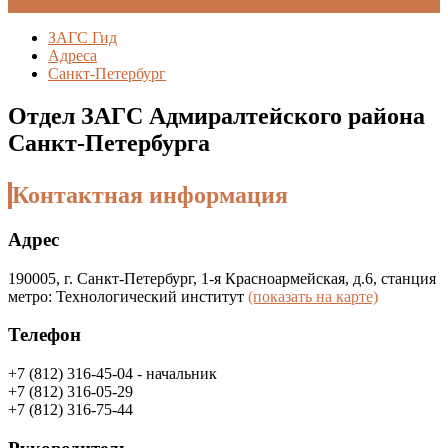
ЗАГС Гид
Адреса
Санкт-Петербург
Отдел ЗАГС Адмиралтейского района
Санкт-Петербурга
Контактная информация
Адрес
190005, г. Санкт-Петербург, 1-я Красноармейская, д.6, станция
метро: Технологический институт
(показать на карте)
Телефон
+7 (812) 316-45-04 - начальник
+7 (812) 316-05-29
+7 (812) 316-75-44