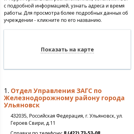
с подробной информацией, узнать адреса и время
работы. Для просмотра более подробных данных об
учреждении - кликните по его названию.
Показать на карте
1.
Отдел Управления ЗАГС по
Железнодорожному району города
Ульяновск
432035, Российская Федерация, г. Ульяновск, ул.
Героев Свири, д.11
Справки по телефону:
8 (422) 73-53-08