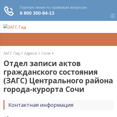
ЗАГС Гид
Адреса
Сочи
Отдел записи актов
гражданского состояния
(ЗАГС) Центрального района
города-курорта Сочи
Контактная информация