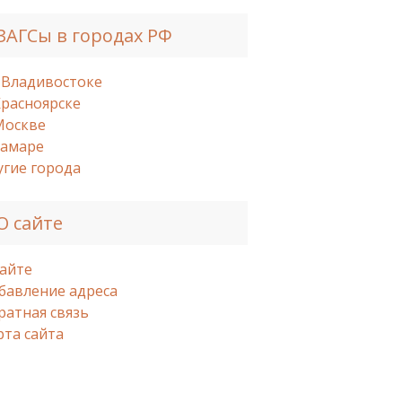
ЗАГСы в городах РФ
 Владивостоке
Красноярске
Москве
Самаре
угие города
О сайте
сайте
бавление адреса
ратная связь
рта сайта