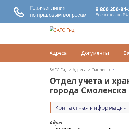
Адреса
Документы
В
ЗАГС Гид
Адреса
Смоленск
Отдел учета и хр
города Смоленска
Контактная информация
Адрес