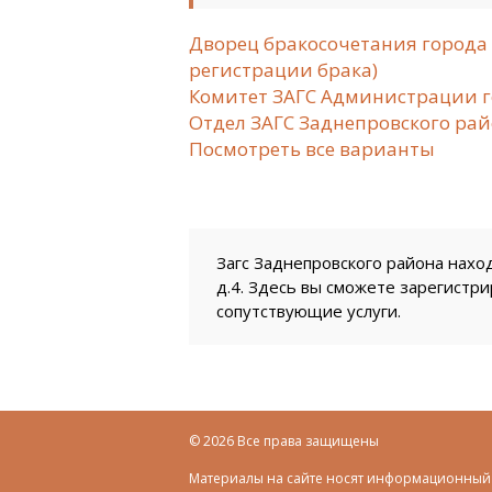
Дворец бракосочетания города 
регистрации брака)
Комитет ЗАГС Администрации г
Отдел ЗАГС Заднепровского рай
Посмотреть все варианты
Загс Заднепровского района находи
д.4. Здесь вы сможете зарегистри
сопутствующие услуги.
© 2026 Все права защищены
Материалы на сайте носят информационный 