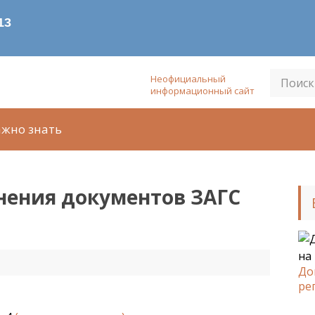
Неофициальный
информационный сайт
ажно знать
анения документов ЗАГС
До
ре