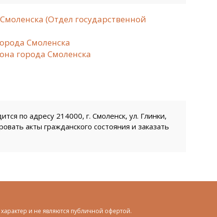
Смоленска (Отдел государственной
орода Смоленска
она города Смоленска
тся по адресу 214000, г. Смоленск, ул. Глинки,
ровать акты гражданского состояния и заказать
характер и не являются публичной офертой.