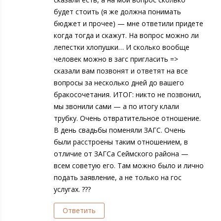
будет стоить (я же должна понимать
бюджет и прочее) — мне ответили придете
когда тогда и скажут. На вопрос можно ли
лепестки хлопушки… И сколько вообще
человек можно в загс пригласить =>
сказали вам позвонят и ответят на все
вопросы за несколько дней до вашего
бракосочетания. ИТОГ: никто не позвонил,
мы звонили сами — а по итогу клали
трубку. Очень отвратительное отношение.
В день свадьбы поменяли ЗАГС. Очень
были расстроены таким отношением, в
отличие от ЗАГСа Сеймского района —
всем советую его. Там можно было и лично
подать заявление, а не только на гос
услугах. ???
Ответить