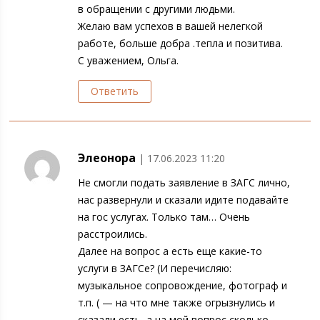
в обращении с другими людьми.
Желаю вам успехов в вашей нелегкой
работе, больше добра .тепла и позитива.
С уважением, Ольга.
Ответить
Элеонора
| 17.06.2023 11:20
Не смогли подать заявление в ЗАГС лично,
нас развернули и сказали идите подавайте
на гос услугах. Только там… Очень
расстроились.
Далее на вопрос а есть еще какие-то
услуги в ЗАГСе? (И перечисляю:
музыкальное сопровождение, фотограф и
т.п. ( — на что мне также огрызнулись и
сказали есть, а на мой вопрос сколько