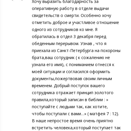
Хочу выразить благодарность за
оперативную работу в отделе выдачи
свидетельств о смерти. Особенно хочу
отметить доброе и участливое отношение
одного из сотрудников ко мне. Я
обратилась в отдел 3 декабря перед
обеденным перерывом. Узнав , что я
приехала из Санкт-Петербурга на похороны
брата,ваш сотрудник ( к сожалению не
узнала его имя), с пониманием отнесся к
моей ситуации и согласился оформить
документы,пожертвовав своим личным
временем. Добрый поступок вашего
сотрудника отражает принцип золотого
правила,который записан в библии : »
поступайте с людьми так, как хотите,
чтобы поступали с вами…» ( матфея 7 : 12).
В наше непростое время очень приятно
встретить человека,который поступает так