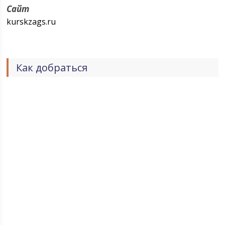
Сайт
kurskzags.ru
Как добраться