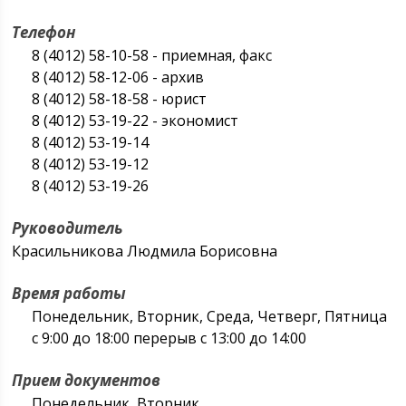
Телефон
8 (4012) 58-10-58 - приемная, факс
8 (4012) 58-12-06 - архив
8 (4012) 58-18-58 - юрист
8 (4012) 53-19-22 - экономист
8 (4012) 53-19-14
8 (4012) 53-19-12
8 (4012) 53-19-26
Руководитель
Красильникова Людмила Борисовна
Время работы
Понедельник, Вторник, Среда, Четверг, Пятница
с 9:00 до 18:00 перерыв с 13:00 до 14:00
Прием документов
Понедельник, Вторник